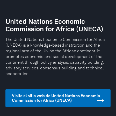
United Nations Economic
Commission for Africa (UNECA)
The United Nations Economic Commission for Africa
(UNECA) is a knowledge-based institution and the
regional arm of the UN on the African continent. It
promotes economic and social development of the
continent through policy analysis, capacity building,
advisory services, consensus building and technical
cooperation.
Visite el sitio web de United Nations Economic
Commission for Africa (UNECA)