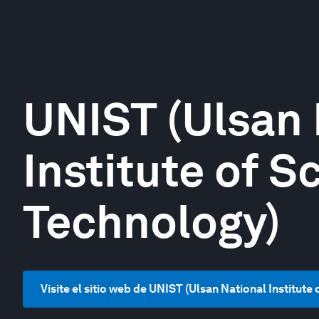
UNIST (Ulsan 
Institute of S
Technology)
Visite el sitio web de UNIST (Ulsan National Institut