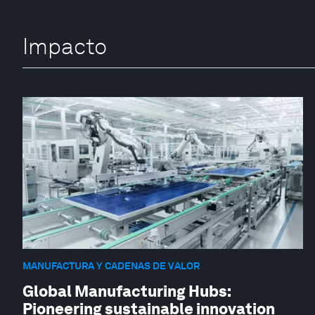
Impacto
MANUFACTURA Y CADENAS DE VALOR
Global Manufacturing Hubs:
Pioneering sustainable innovation