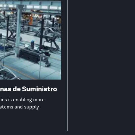
nas de Suministro
ns is enabling more
systems and supply