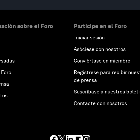
ación sobre el Foro
Participe en el Foro
Iniciar sesión
Asóciese con nosotros
esadas
Conviértase en miembro
 Foro
Regístrese para recibir nues
de prensa
ensa
Suscríbase a nuestros bolet
otos
Contacte con nosotros