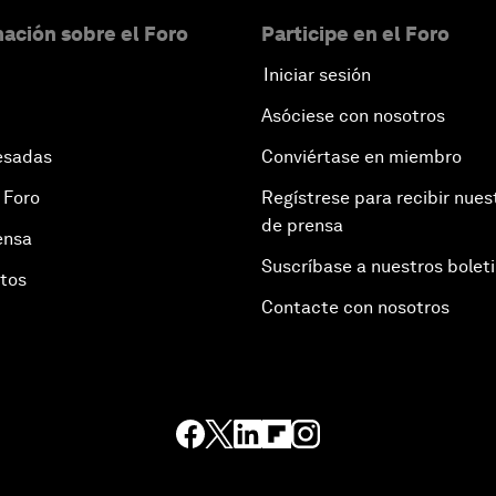
ación sobre el Foro
Participe en el Foro
Iniciar sesión
Asóciese con nosotros
esadas
Conviértase en miembro
 Foro
Regístrese para recibir nues
de prensa
ensa
Suscríbase a nuestros bolet
otos
Contacte con nosotros