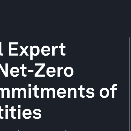
l Expert
Net-Zero
mmitments of
ities