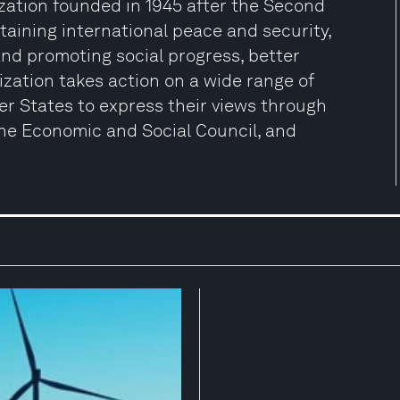
ization founded in 1945 after the Second
aining international peace and security,
and promoting social progress, better
zation takes action on a wide range of
er States to express their views through
the Economic and Social Council, and