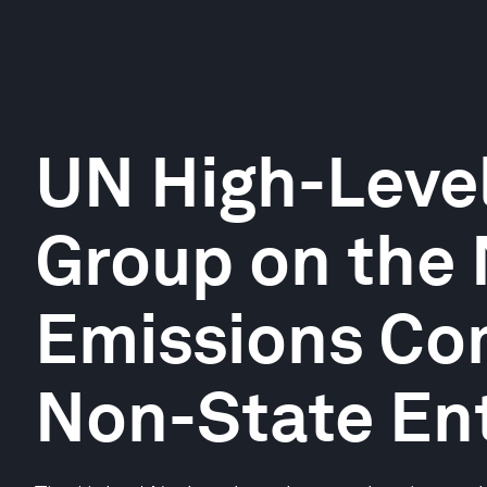
UN High-Leve
Group on the 
Emissions Co
Non-State Ent