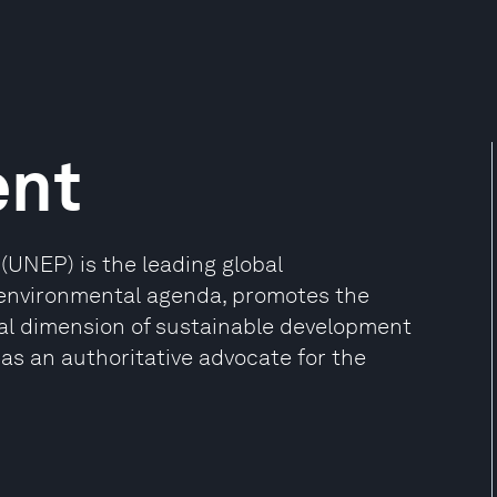
ent
UNEP) is the leading global
l environmental agenda, promotes the
al dimension of sustainable development
as an authoritative advocate for the