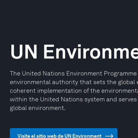
UN Environm
The United Nations Environment Programme (
environmental authority that sets the globa
coherent implementation of the environment
within the United Nations system and serves 
global environment.
Visite el sitio web de UN Environment