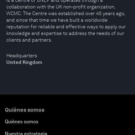
is a Centre of UNEP and operates through a
collaboration with the UK non-profit organization,
WCMC. The Centre was established over 45 years ago,
and since that time we have built a worldwide
reputation for reliable and effective ways to apply our
knowledge and expertise to address the needs of our
clients and partners.
Headquarters
United Kingdom
Quiénes somos
Quiénes somos
Nuestra estrategia