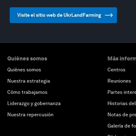
Visite el sitio web de UkrLandFarming
Quiénes somos
Más inform
Quiénes somos
Centros
Nuestra estrategia
Reuniones
Cómo trabajamos
Partes inter
Liderazgo y gobernanza
Historias del
Nuestra repercusión
Notas de pr
Galería de f