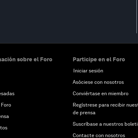
ación sobre el Foro
Participe en el Foro
Iniciar sesión
Asóciese con nosotros
esadas
Conviértase en miembro
 Foro
Regístrese para recibir nues
de prensa
ensa
Suscríbase a nuestros bolet
otos
Contacte con nosotros