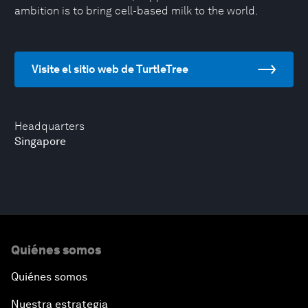
ambition is to bring cell-based milk to the world.
Visite el sitio web de TurtleTree
Headquarters
Singapore
Quiénes somos
Quiénes somos
Nuestra estrategia