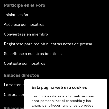
Participe en el Foro
Iniciar sesión
Asóciese con nosotros
Conviértase en miembro
Regístrese para recibir nuestras notas de prensa
Suscríbase a nuestros boletines
Contacte con nosotros
Enlaces directos
La sostenibilidad en el Foro
Esta página web usa cookies
Carreras profesionales
Las cookies de este sitio web se usan
para personalizar el contenido y los
anuncios, ofrecer funciones de redes
Ediciones en otros idiomas