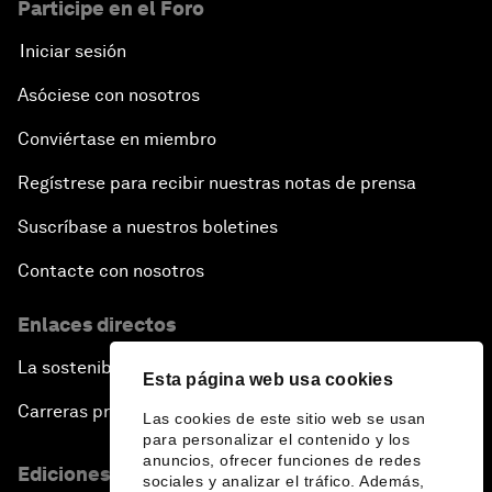
Participe en el Foro
Iniciar sesión
Asóciese con nosotros
Conviértase en miembro
Regístrese para recibir nuestras notas de prensa
Suscríbase a nuestros boletines
Contacte con nosotros
Enlaces directos
La sostenibilidad en el Foro
Esta página web usa cookies
Carreras profesionales
Las cookies de este sitio web se usan
para personalizar el contenido y los
anuncios, ofrecer funciones de redes
Ediciones en otros idiomas
sociales y analizar el tráfico. Además,