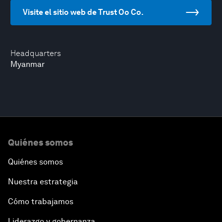
Visite el sitio web de Trust Oo Co.
Headquarters
Myanmar
Quiénes somos
Quiénes somos
Nuestra estrategia
Cómo trabajamos
Liderazgo y gobernanza