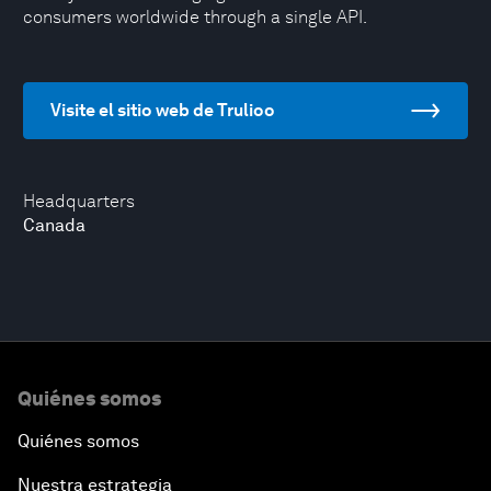
consumers worldwide through a single API.
Visite el sitio web de Trulioo
Headquarters
Canada
Quiénes somos
Quiénes somos
Nuestra estrategia