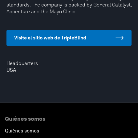
standards. The company is backed by General Catalyst,
Accenture and the Mayo Clinic.
Visite el sitio web de TripleBlind
Headquarters
USA
Quiénes somos
Quiénes somos