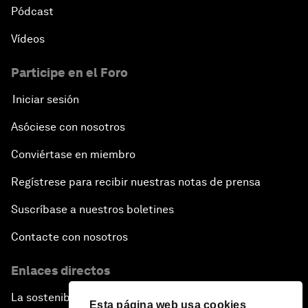
Pódcast
Vídeos
Participe en el Foro
Iniciar sesión
Asóciese con nosotros
Conviértase en miembro
Regístrese para recibir nuestras notas de prensa
Suscríbase a nuestros boletines
Contacte con nosotros
Enlaces directos
La sostenibilidad en el Foro
Esta página web usa cookies