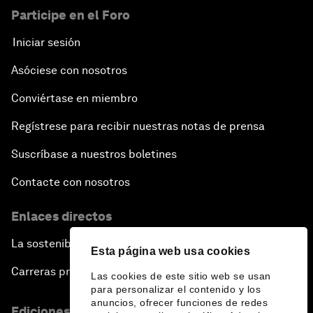
Participe en el Foro
Iniciar sesión
Asóciese con nosotros
Conviértase en miembro
Regístrese para recibir nuestras notas de prensa
Suscríbase a nuestros boletines
Contacte con nosotros
Enlaces directos
La sostenibilidad en el Foro
Esta página web usa cookies
Carreras profesionales
Las cookies de este sitio web se usan
para personalizar el contenido y los
anuncios, ofrecer funciones de redes
Ediciones en otros idiomas