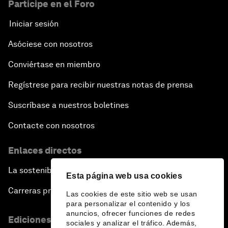
Participe en el Foro
Iniciar sesión
Asóciese con nosotros
Conviértase en miembro
Regístrese para recibir nuestras notas de prensa
Suscríbase a nuestros boletines
Contacte con nosotros
Enlaces directos
La sostenibilidad en el Foro
Esta página web usa cookies
Carreras profesionales
Las cookies de este sitio web se usan
para personalizar el contenido y los
anuncios, ofrecer funciones de redes
Ediciones en otros idiomas
sociales y analizar el tráfico. Además,