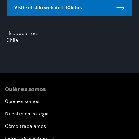
Visite el sitio web de TriCiclos
Headquarters
Chile
Quiénes somos
Quiénes somos
Nuestra estrategia
Cómo trabajamos
Liderazgo y gobernanza