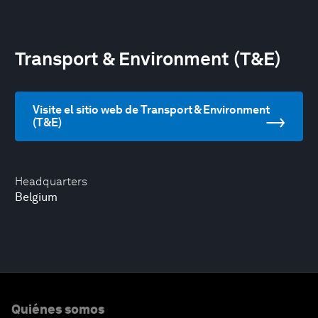
Transport & Environment (T&E)
Visite el sitio web de Transport & Environment
(T&E)
Headquarters
Belgium
Quiénes somos