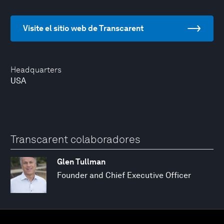
Visite el sitio web de Transcarent
Headquarters
USA
Transcarent colaboradores
Glen Tullman
Founder and Chief Executive Officer