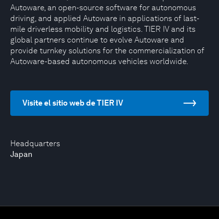
Autoware, an open-source software for autonomous
driving, and applied Autoware in applications of last-
mile driverless mobility and logistics. TIER IV and its
global partners continue to evolve Autoware and
provide turnkey solutions for the commercialization of
Autoware-based autonomous vehicles worldwide.
Visite el sitio web de TIER IV
Headquarters
Japan