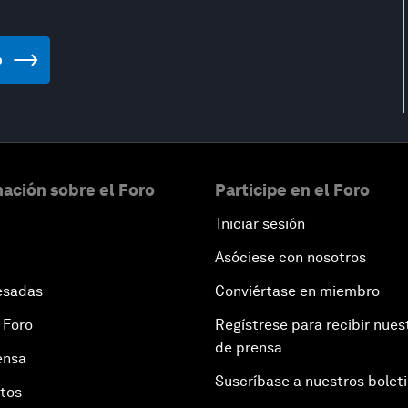
p
ación sobre el Foro
Participe en el Foro
Iniciar sesión
Asóciese con nosotros
esadas
Conviértase en miembro
 Foro
Regístrese para recibir nues
de prensa
ensa
Suscríbase a nuestros bolet
otos