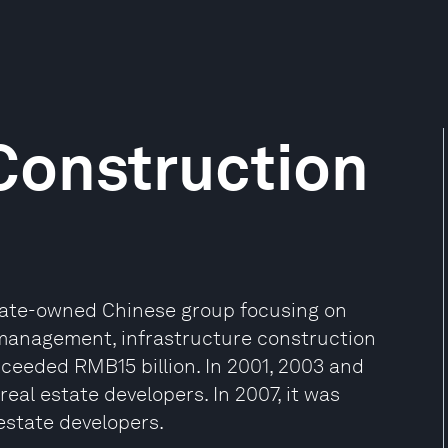
Construction
state-owned Chinese group focusing on
 management, infrastructure construction
exceeded RMB15 billion. In 2001, 2003 and
eal estate developers. In 2007, it was
estate developers.