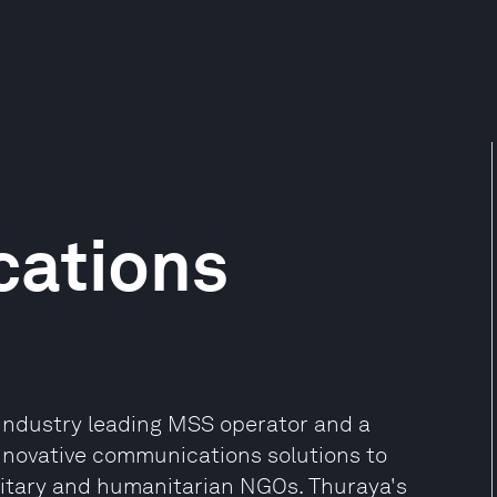
ations
ndustry leading MSS operator and a
nnovative communications solutions to
ilitary and humanitarian NGOs. Thuraya's