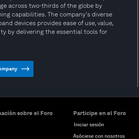
e across two-thirds of the globe by
ing capabilities. The company's diverse
and devices provides ease of use, value,
y by delivering the essential tools for
 Company
ación sobre el Foro
Participe en el Foro
Iniciar sesión
Asóciese con nosotros