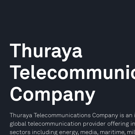
Thuraya
Telecommunic
Company
Thuraya Telecommunications Company is an i
global telecommunication provider offering i
sectors including energy, media, maritime, m