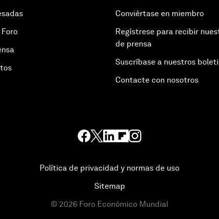
esadas
Conviértase en miembro
 Foro
Regístrese para recibir nues
de prensa
ensa
Suscríbase a nuestros bolet
otos
Contacte con nosotros
Política de privacidad y normas de uso
Sitemap
©
2026
Foro Económico Mundial