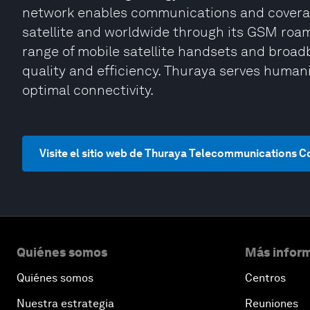
network enables communications and coverag
satellite and worldwide through its GSM roam
range of mobile satellite handsets and broadb
quality and efficiency. Thuraya serves humanit
optimal connectivity.
Visite el sitio web de Thuraya Telecommunications
Quiénes somos
Más inform
Quiénes somos
Centros
Nuestra estrategia
Reuniones