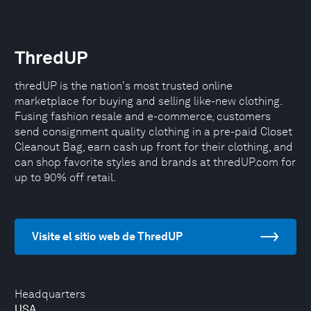
ThredUP
thredUP is the nation's most trusted online
marketplace for buying and selling like-new clothing.
Fusing fashion resale and e-commerce, customers
send consignment quality clothing in a pre-paid Closet
Cleanout Bag, earn cash up front for their clothing, and
can shop favorite styles and brands at thredUP.com for
up to 90% off retail.
Visite el sitio web de ThredUP
Headquarters
USA