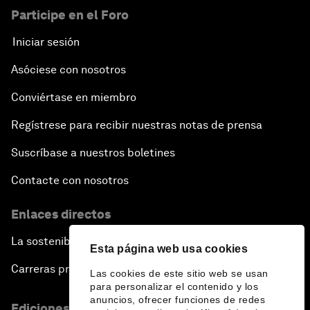
Participe en el Foro
Iniciar sesión
Asóciese con nosotros
Conviértase en miembro
Regístrese para recibir nuestras notas de prensa
Suscríbase a nuestros boletines
Contacte con nosotros
Enlaces directos
La sostenibilidad en el Foro
Esta página web usa cookies
Carreras profesionales
Las cookies de este sitio web se usan
para personalizar el contenido y los
anuncios, ofrecer funciones de redes
Ediciones en otros idiomas