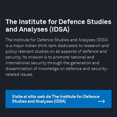
The Institute for Defence Studies
and Analyses (IDSA)
The Institute for Defence Studies and Analyses (IDSA)
is a major Indian think tank dedicated to research and
policy relevant studies on all aspects of defence and
security. Its mission is to promote national and
international security through the generation and
dissemination of knowledge on defence and security-
related issues.
Visite el sitio web de The Institute for Defence
Studies and Analyses (IDSA)