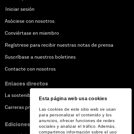
Iniciar sesión
Asóciese con nosotros
Conviértase en miembro
Regístrese para recibir nuestras notas de prensa
Suscríbase a nuestros boletines
Contacte con nosotros
Enlaces directos
La sostenibilidad en el Foro
Esta página web usa cookies
Carreras profesionales
Las cookies de este sitio web se usan
para personalizar el contenido y los
anuncios, ofrecer funciones de redes
Ediciones en otros idiomas
sociales y analizar el tráfico. Además,
compartimos información sobre el uso