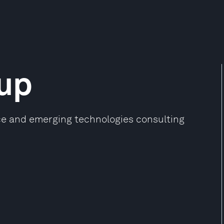
oup
ence and emerging technologies consulting