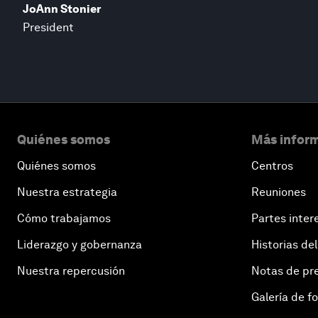
JoAnn Stonier
President
Quiénes somos
Más inform
Quiénes somos
Centros
Nuestra estrategia
Reuniones
Cómo trabajamos
Partes inter
Liderazgo y gobernanza
Historias del
Nuestra repercusión
Notas de pr
Galería de f