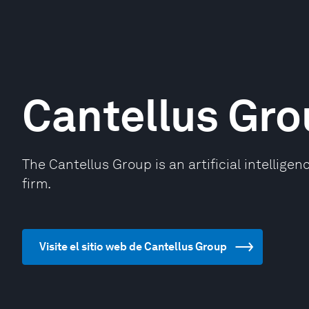
Cantellus Gr
The Cantellus Group is an artificial intellig
firm.
Visite el sitio web de Cantellus Group