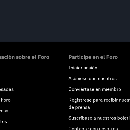
ación sobre el Foro
Participe en el Foro
Iniciar sesión
Asóciese con nosotros
esadas
Conviértase en miembro
 Foro
Regístrese para recibir nues
de prensa
ensa
Suscríbase a nuestros bolet
otos
Contacte con nosotros