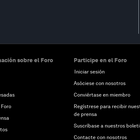
ación sobre el Foro
Participe en el Foro
Iniciar sesión
Asóciese con nosotros
esadas
Conviértase en miembro
 Foro
Regístrese para recibir nues
de prensa
ensa
Suscríbase a nuestros bolet
otos
Contacte con nosotros