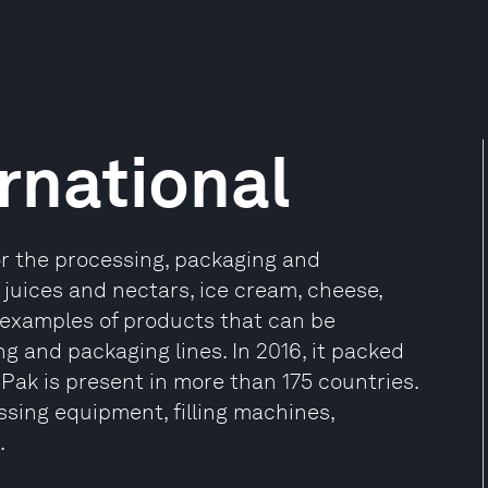
rnational
or the processing, packaging and
 juices and nectars, ice cream, cheese,
e examples of products that can be
g and packaging lines. In 2016, it packed
ra Pak is present in more than 175 countries.
ssing equipment, filling machines,
.