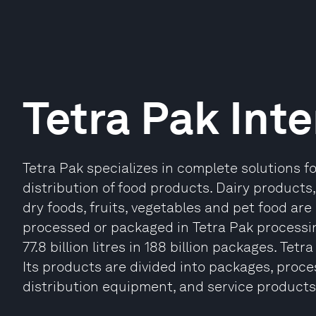
Tetra Pak Inte
Tetra Pak specializes in complete solutions f
distribution of food products. Dairy products,
dry foods, fruits, vegetables and pet food ar
processed or packaged in Tetra Pak processin
77.8 billion litres in 188 billion packages. Tet
Its products are divided into packages, proce
distribution equipment, and service products