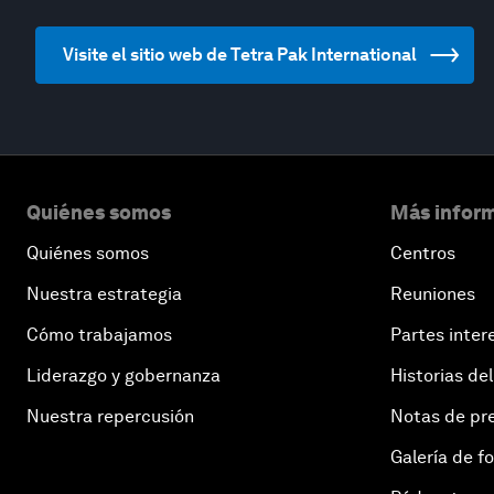
Visite el sitio web de Tetra Pak International
Quiénes somos
Más inform
Quiénes somos
Centros
Nuestra estrategia
Reuniones
Cómo trabajamos
Partes inter
Liderazgo y gobernanza
Historias del
Nuestra repercusión
Notas de pr
Galería de f