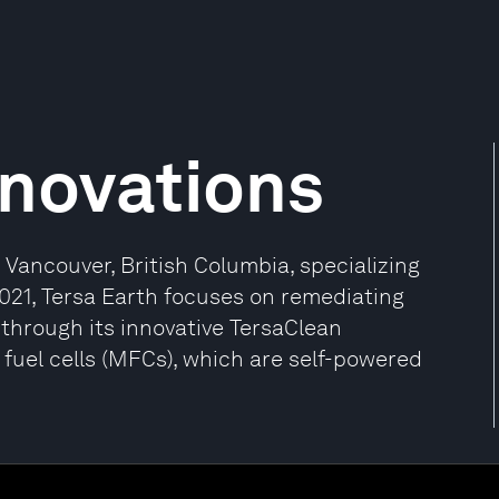
nnovations
Vancouver, British Columbia, specializing
2021, Tersa Earth focuses on remediating
through its innovative TersaClean
 fuel cells (MFCs), which are self-powered