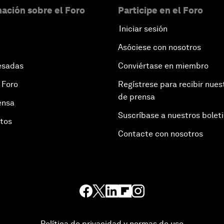
ación sobre el Foro
Participe en el Foro
Iniciar sesión
Asóciese con nosotros
esadas
Conviértase en miembro
 Foro
Regístrese para recibir nues
de prensa
ensa
Suscríbase a nuestros bolet
otos
Contacte con nosotros
Política de privacidad y normas de uso