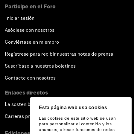
Participe en el Foro
Iniciar sesión
Asóciese con nosotros
Conviértase en miembro
Regístrese para recibir nuestras notas de prensa
Suscríbase a nuestros boletines
Contacte con nosotros
Enlaces directos
La sostenibilidad en el Foro
Esta página web usa cookies
Carreras profesionales
Las cookies de este sitio web se usan
para personalizar el contenido y los
anuncios, ofrecer funciones de redes
Ediciones en otros idiomas