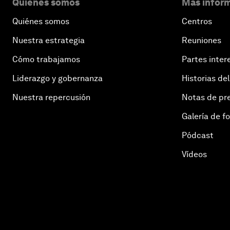
Quiénes somos
Más inform
Quiénes somos
Centros
Nuestra estrategia
Reuniones
Cómo trabajamos
Partes inter
Liderazgo y gobernanza
Historias del
Nuestra repercusión
Notas de pr
Galería de f
Pódcast
Vídeos