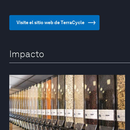
Visite el sitio web de TerraCycle
Impacto