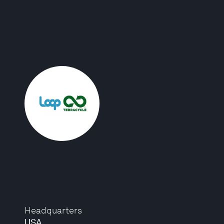
Headquarters
USA