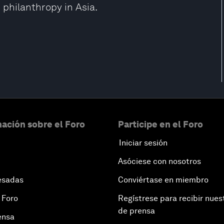
philanthropy in Asia.
ación sobre el Foro
Participe en el Foro
Iniciar sesión
Asóciese con nosotros
esadas
Conviértase en miembro
 Foro
Regístrese para recibir nues
de prensa
ensa