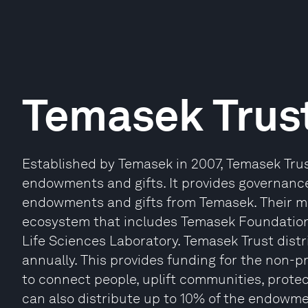
Temasek Trus
Established by Temasek in 2007, Temasek Trus
endowments and gifts. It provides governanc
endowments and gifts from Temasek. Their m
ecosystem that includes Temasek Foundation
Life Sciences Laboratory. Temasek Trust dist
annually. This provides funding for the non-
to connect people, uplift communities, protec
can also distribute up to 10% of the endowm