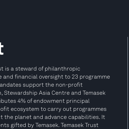
t
t is a steward of philanthropic
e and financial oversight to 23 programme
andates support the non-profit
, Stewardship Asia Centre and Temasek
ributes 4% of endowment principal
profit ecosystem to carry out programmes
t the planet and advance capabilities. It
ents gifted by Temasek. Temasek Trust