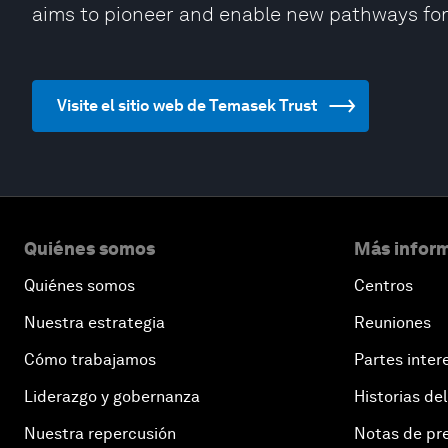
aims to pioneer and enable new pathways for 
Visite el sitio web de Temasek Trust
Quiénes somos
Más inform
Quiénes somos
Centros
Nuestra estrategia
Reuniones
Cómo trabajamos
Partes inter
Liderazgo y gobernanza
Historias del
Nuestra repercusión
Notas de pr