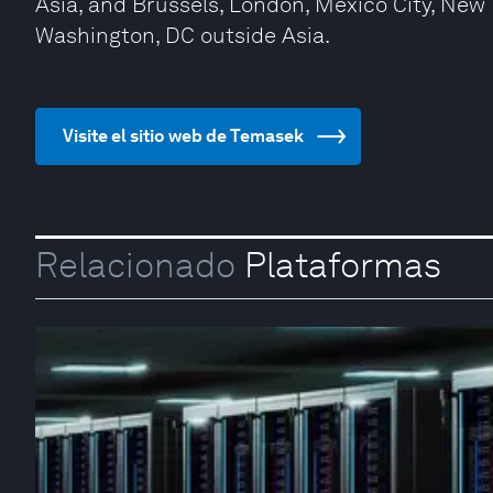
Asia, and Brussels, London, Mexico City, New 
Washington, DC outside Asia.
Visite el sitio web de Temasek
Relacionado
Plataformas