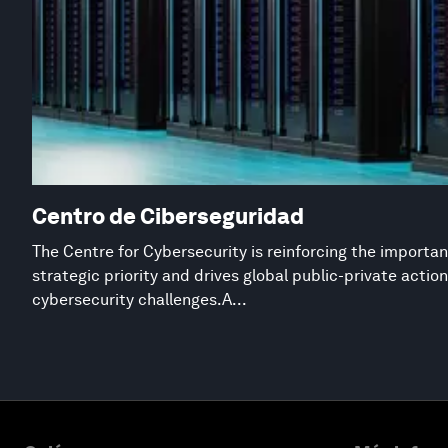
Centro de Ciberseguridad
The Centre for Cybersecurity is reinforcing the importan
strategic priority and drives global public-private acti
cybersecurity challenges. A...