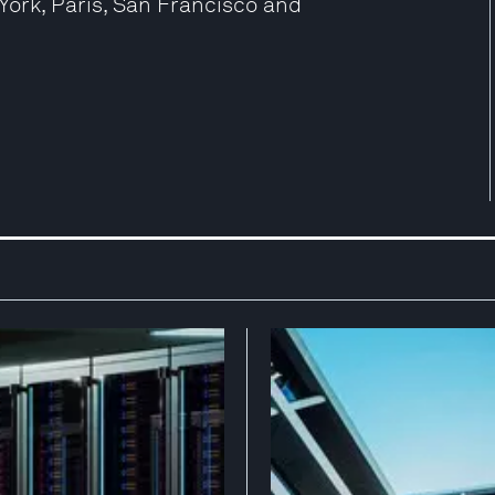
York, Paris, San Francisco and