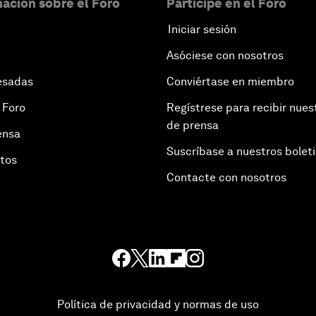
ación sobre el Foro
Participe en el Foro
Iniciar sesión
Asóciese con nosotros
esadas
Conviértase en miembro
 Foro
Regístrese para recibir nues
de prensa
ensa
Suscríbase a nuestros bolet
otos
Contacte con nosotros
Política de privacidad y normas de uso