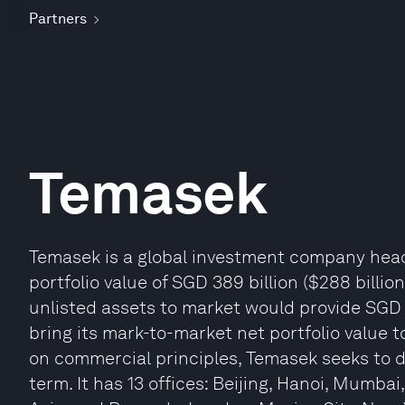
Partners
Temasek
Temasek is a global investment company head
portfolio value of SGD 389 billion ($288 billio
unlisted assets to market would provide SGD 31 
bring its mark-to-market net portfolio value to
on commercial principles, Temasek seeks to de
term. It has 13 offices: Beijing, Hanoi, Mumb