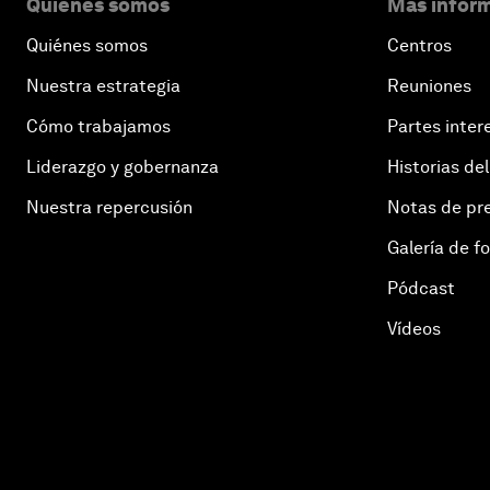
Quiénes somos
Más inform
Quiénes somos
Centros
Nuestra estrategia
Reuniones
Cómo trabajamos
Partes inter
Liderazgo y gobernanza
Historias del
Nuestra repercusión
Notas de pr
Galería de f
Pódcast
Vídeos