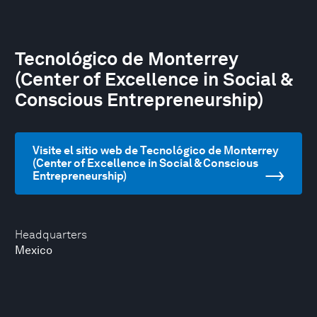
Tecnológico de Monterrey
(Center of Excellence in Social &
Conscious Entrepreneurship)
Visite el sitio web de Tecnológico de Monterrey
(Center of Excellence in Social & Conscious
Entrepreneurship)
Headquarters
Mexico