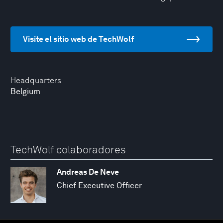
Visite el sitio web de TechWolf
Headquarters
Belgium
TechWolf colaboradores
Andreas De Neve
Chief Executive Officer