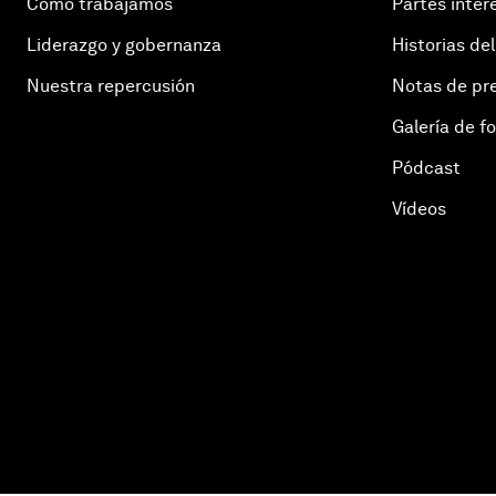
Cómo trabajamos
Partes inter
Liderazgo y gobernanza
Historias del
Nuestra repercusión
Notas de pr
Galería de f
Pódcast
Vídeos