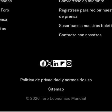
esadas
Conviértase en miembro
 Foro
Regístrese para recibir nues
de prensa
ensa
Suscríbase a nuestros bolet
otos
Contacte con nosotros
Política de privacidad y normas de uso
Sitemap
©
2026
Foro Económico Mundial