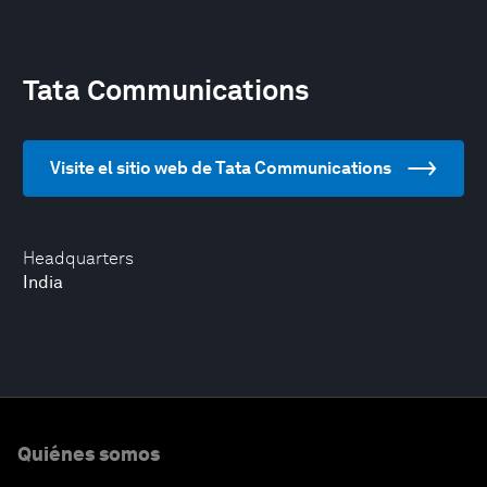
Tata Communications
Visite el sitio web de Tata Communications
Headquarters
India
Quiénes somos