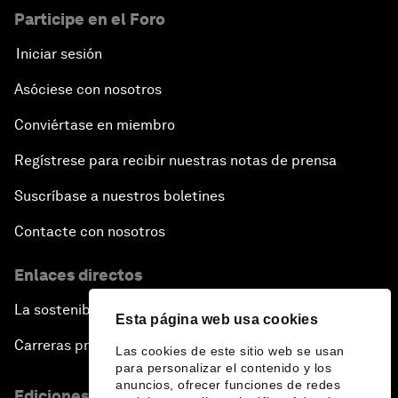
Participe en el Foro
Iniciar sesión
Asóciese con nosotros
Conviértase en miembro
Regístrese para recibir nuestras notas de prensa
Suscríbase a nuestros boletines
Contacte con nosotros
Enlaces directos
La sostenibilidad en el Foro
Esta página web usa cookies
Carreras profesionales
Las cookies de este sitio web se usan
para personalizar el contenido y los
anuncios, ofrecer funciones de redes
Ediciones en otros idiomas