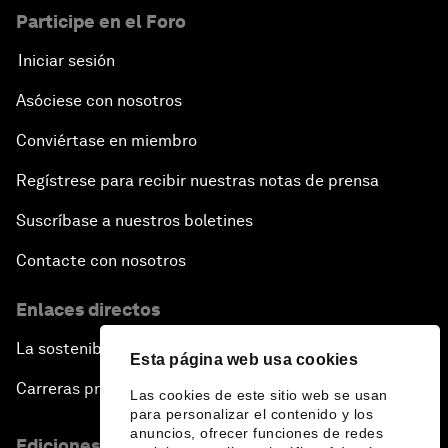
Participe en el Foro
Iniciar sesión
Asóciese con nosotros
Conviértase en miembro
Regístrese para recibir nuestras notas de prensa
Suscríbase a nuestros boletines
Contacte con nosotros
Enlaces directos
La sostenibilidad en el Foro
Esta página web usa cookies
Carreras profesionales
Las cookies de este sitio web se usan
para personalizar el contenido y los
anuncios, ofrecer funciones de redes
Ediciones en otros idiomas