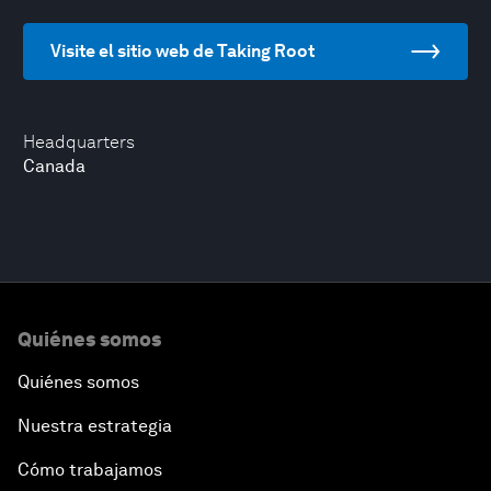
Visite el sitio web de Taking Root
Headquarters
Canada
Quiénes somos
Quiénes somos
Nuestra estrategia
Cómo trabajamos