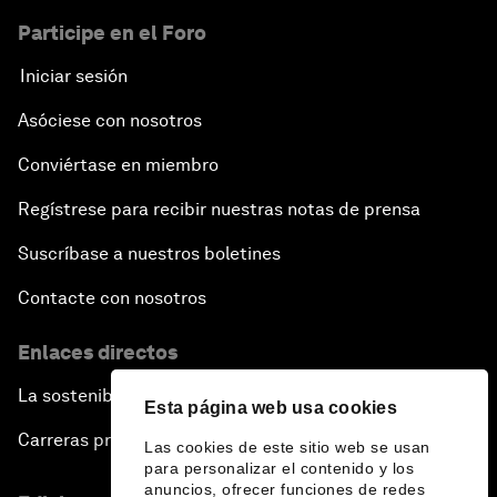
Participe en el Foro
Iniciar sesión
Asóciese con nosotros
Conviértase en miembro
Regístrese para recibir nuestras notas de prensa
Suscríbase a nuestros boletines
Contacte con nosotros
Enlaces directos
La sostenibilidad en el Foro
Esta página web usa cookies
Carreras profesionales
Las cookies de este sitio web se usan
para personalizar el contenido y los
anuncios, ofrecer funciones de redes