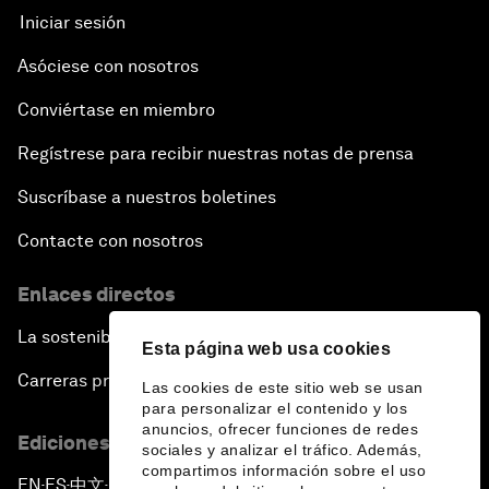
Iniciar sesión
Asóciese con nosotros
Conviértase en miembro
Regístrese para recibir nuestras notas de prensa
Suscríbase a nuestros boletines
Contacte con nosotros
Enlaces directos
La sostenibilidad en el Foro
Esta página web usa cookies
Carreras profesionales
Las cookies de este sitio web se usan
para personalizar el contenido y los
anuncios, ofrecer funciones de redes
Ediciones en otros idiomas
sociales y analizar el tráfico. Además,
compartimos información sobre el uso
EN
ES
中文
日本語
▪
▪
▪