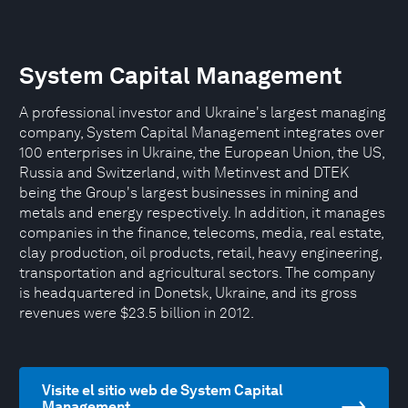
System Capital Management
A professional investor and Ukraine's largest managing
company, System Capital Management integrates over
100 enterprises in Ukraine, the European Union, the US,
Russia and Switzerland, with Metinvest and DTEK
being the Group's largest businesses in mining and
metals and energy respectively. In addition, it manages
companies in the finance, telecoms, media, real estate,
clay production, oil products, retail, heavy engineering,
transportation and agricultural sectors. The company
is headquartered in Donetsk, Ukraine, and its gross
revenues were $23.5 billion in 2012.
Visite el sitio web de System Capital
Management