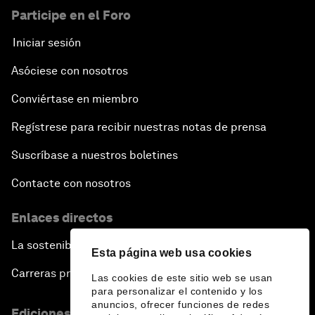
Participe en el Foro
Iniciar sesión
Asóciese con nosotros
Conviértase en miembro
Regístrese para recibir nuestras notas de prensa
Suscríbase a nuestros boletines
Contacte con nosotros
Enlaces directos
La sostenibilidad en el Foro
Esta página web usa cookies
Carreras profesionales
Las cookies de este sitio web se usan
para personalizar el contenido y los
anuncios, ofrecer funciones de redes
Ediciones en otros idiomas