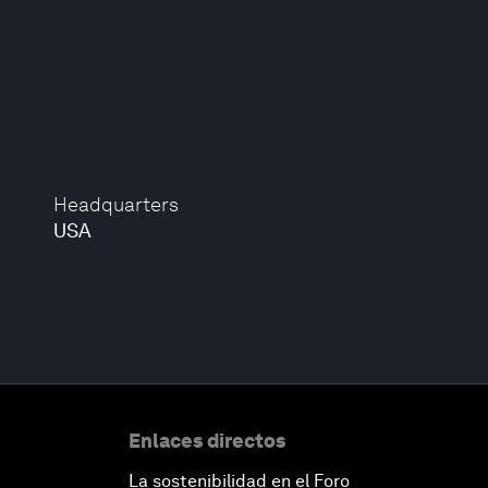
Headquarters
USA
Enlaces directos
La sostenibilidad en el Foro