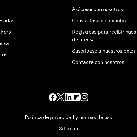
Asóciese con nosotros
esadas
Conviértase en miembro
 Foro
Regístrese para recibir nues
de prensa
ensa
Suscríbase a nuestros bolet
otos
Contacte con nosotros
Política de privacidad y normas de uso
Sitemap