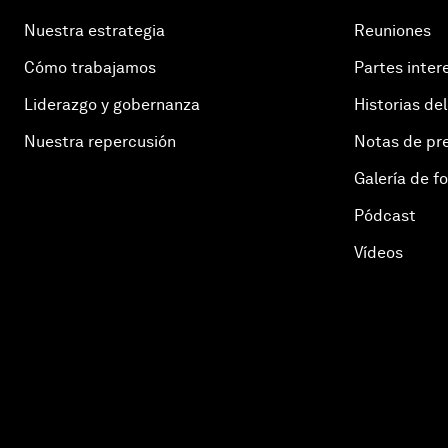
Nuestra estrategia
Reuniones
Cómo trabajamos
Partes inter
Liderazgo y gobernanza
Historias del
Nuestra repercusión
Notas de pr
Galería de f
Pódcast
Vídeos