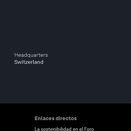
Headquarters
Switzerland
Enlaces directos
La sostenibilidad en el Foro