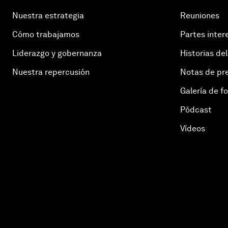
Nuestra estrategia
Reuniones
Cómo trabajamos
Partes inter
Liderazgo y gobernanza
Historias del
Nuestra repercusión
Notas de pr
Galería de f
Pódcast
Vídeos