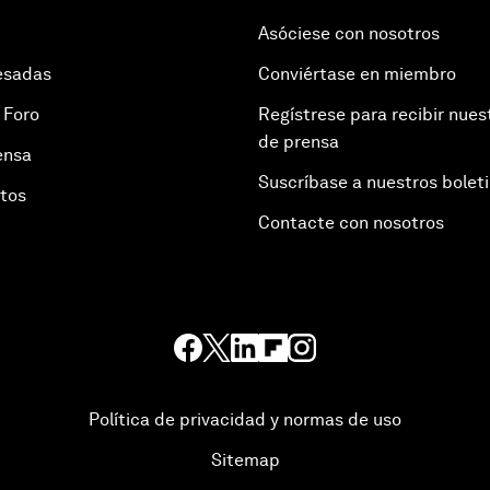
Asóciese con nosotros
esadas
Conviértase en miembro
 Foro
Regístrese para recibir nues
de prensa
ensa
Suscríbase a nuestros bolet
otos
Contacte con nosotros
Política de privacidad y normas de uso
Sitemap