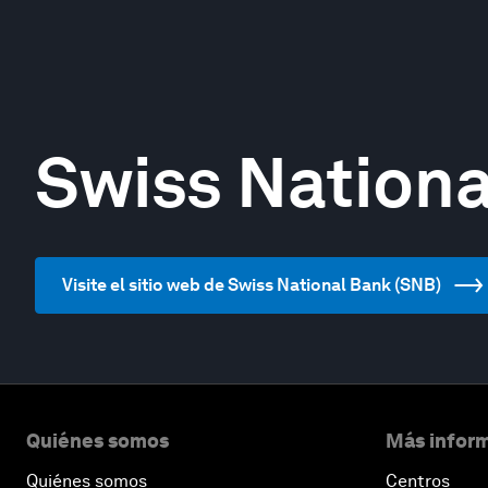
Swiss Nationa
Visite el sitio web de Swiss National Bank (SNB)
Quiénes somos
Más inform
Quiénes somos
Centros