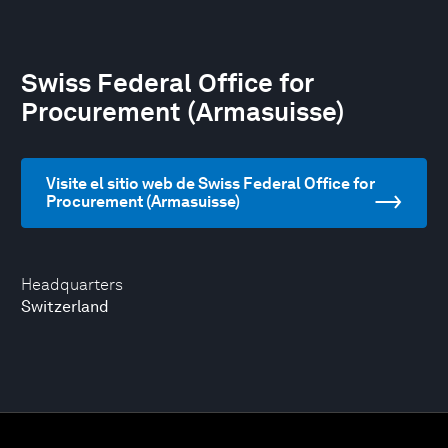
Swiss Federal Office for
Procurement (Armasuisse)
Visite el sitio web de Swiss Federal Office for
Procurement (Armasuisse)
Headquarters
Switzerland