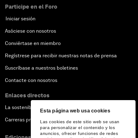
Participe en el Foro
Iniciar sesión
Asóciese con nosotros
Conviértase en miembro
Regístrese para recibir nuestras notas de prensa
Suscríbase a nuestros boletines
Contacte con nosotros
Enlaces directos
La sostenibilidad en el Foro
Esta página web usa cookies
Carreras profesionales
Las cookies de este sitio web se usan
para personalizar el contenido y los
anuncios, ofrecer funciones de redes
Ediciones en otros idiomas