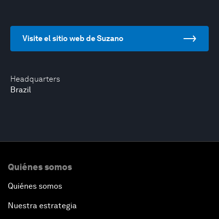
Visite el sitio web de Suzano
Headquarters
Brazil
Quiénes somos
Quiénes somos
Nuestra estrategia