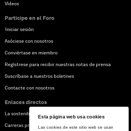
Vídeos
Participe en el Foro
Iniciar sesión
Asóciese con nosotros
Conviértase en miembro
Regístrese para recibir nuestras notas de prensa
Suscríbase a nuestros boletines
Contacte con nosotros
Enlaces directos
La sostenibilidad en el Foro
Esta página web usa cookies
Carreras profesionales
Las cookies de este sitio web se usan