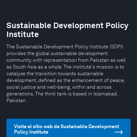
Sustainable Development Policy
Institute
The Sustainable Development Policy Institute (SDPI)
provides the global sustainable development
community with representation from Pakistan as well
as South Asia as a whole. The institute's mission is to
catalyse the transition towards sustainable
development, defined as the enhancement of peace,
social justice and well-being, within and across
generations. The think tank is based in Islamabad,
Pakistan.
Visite el sitio web de Sustainable Development
Policy Institute