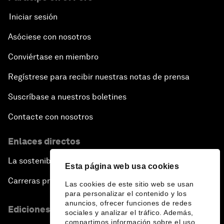
Iniciar sesión
Asóciese con nosotros
Conviértase en miembro
Regístrese para recibir nuestras notas de prensa
Suscríbase a nuestros boletines
Contacte con nosotros
Enlaces directos
La sostenibilidad en el Foro
Esta página web usa cookies
Carreras profesionales
Las cookies de este sitio web se usan
para personalizar el contenido y los
anuncios, ofrecer funciones de redes
Ediciones en otros idiomas
sociales y analizar el tráfico. Además,
compartimos información sobre el uso