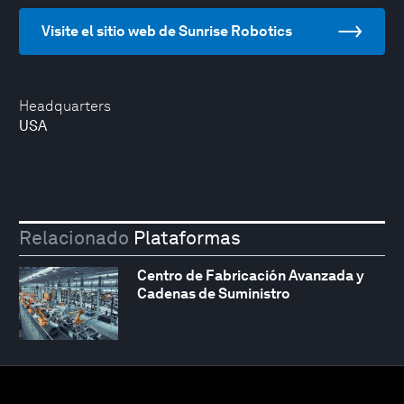
Visite el sitio web de Sunrise Robotics
Headquarters
USA
Relacionado
Plataformas
Centro de Fabricación Avanzada y
Cadenas de Suministro