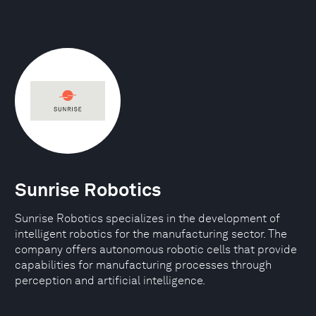
Sunrise Robotics
Sunrise Robotics specializes in the development of
intelligent robotics for the manufacturing sector. The
company offers autonomous robotic cells that provide
capabilities for manufacturing processes through
perception and artificial intelligence.