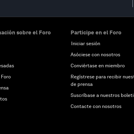
ación sobre el Foro
Participe en el Foro
Iniciar sesión
Asóciese con nosotros
esadas
Conviértase en miembro
 Foro
Regístrese para recibir nues
de prensa
ensa
Suscríbase a nuestros bolet
otos
Contacte con nosotros