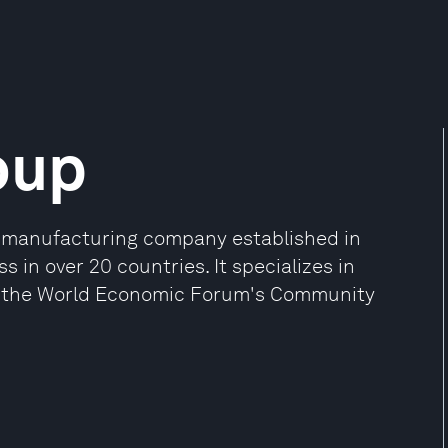
oup
y manufacturing company established in
s in over 20 countries. It specializes in
of the World Economic Forum's Community