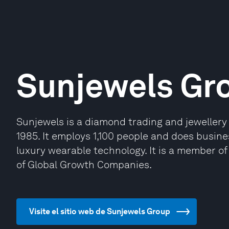
Sunjewels Gr
Sunjewels is a diamond trading and jeweller
1985. It employs 1,100 people and does busines
luxury wearable technology. It is a member 
of Global Growth Companies.
Visite el sitio web de Sunjewels Group