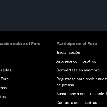
ación sobre el Foro
Participe en el Foro
Iniciar sesión
Asóciese con nosotros
esadas
Conviértase en miembro
 Foro
Regístrese para recibir nues
de prensa
ensa
Suscríbase a nuestros bolet
otos
Contacte con nosotros