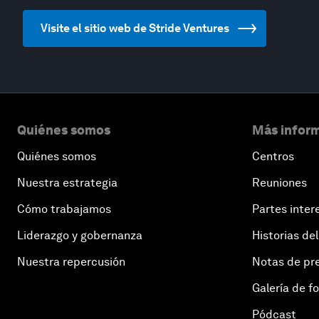
Visite el sitio web de Stride Ventures
Quiénes somos
Más inform
Quiénes somos
Centros
Nuestra estrategia
Reuniones
Cómo trabajamos
Partes inter
Liderazgo y gobernanza
Historias del
Nuestra repercusión
Notas de pr
Galería de f
Pódcast