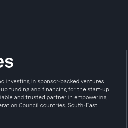
es
und investing in sponsor-backed ventures
up funding and financing for the start-up
eliable and trusted partner in empowering
eration Council countries, South-East