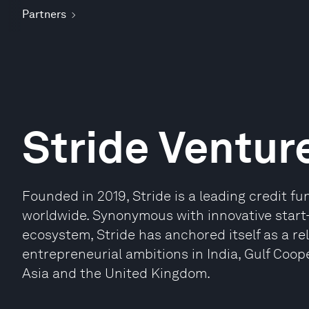
Partners
Stride Ventur
Founded in 2019, Stride is a leading credit f
worldwide. Synonymous with innovative start-
ecosystem, Stride has anchored itself as a r
entrepreneurial ambitions in India, Gulf Coop
Asia and the United Kingdom.