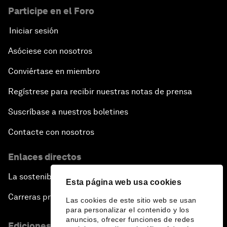
Participe en el Foro
Iniciar sesión
Asóciese con nosotros
Conviértase en miembro
Regístrese para recibir nuestras notas de prensa
Suscríbase a nuestros boletines
Contacte con nosotros
Enlaces directos
La sostenibilidad en el Foro
Esta página web usa cookies
Carreras profesionales
Las cookies de este sitio web se usan
para personalizar el contenido y los
anuncios, ofrecer funciones de redes
Ediciones en otros idiomas