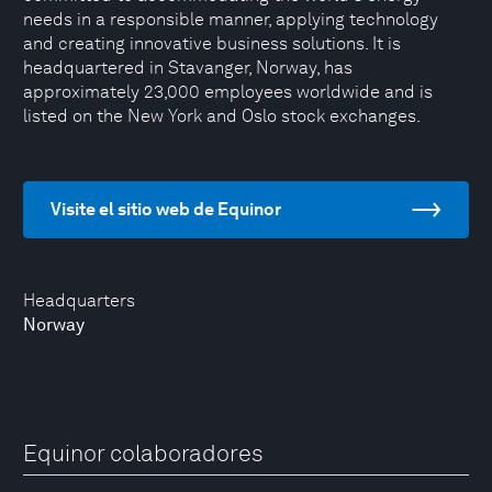
needs in a responsible manner, applying technology
and creating innovative business solutions. It is
headquartered in Stavanger, Norway, has
approximately 23,000 employees worldwide and is
listed on the New York and Oslo stock exchanges.
Visite el sitio web de Equinor
Headquarters
Norway
Equinor colaboradores