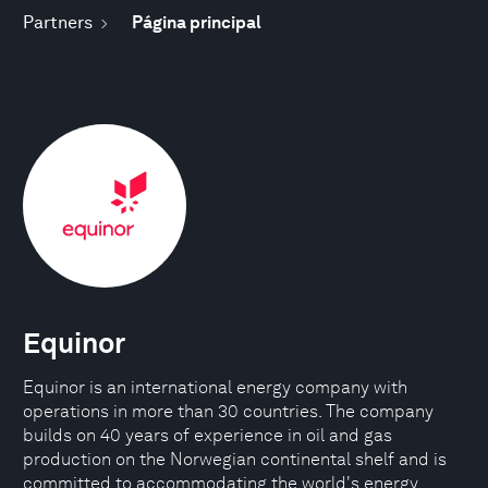
Partners
Página principal
Equinor
Equinor is an international energy company with
operations in more than 30 countries. The company
builds on 40 years of experience in oil and gas
production on the Norwegian continental shelf and is
committed to accommodating the world's energy